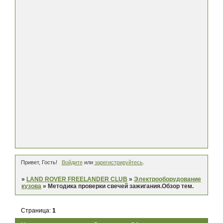
Привет, Гость!
Войдите
или
зарегистрируйтесь
.
»
LAND ROVER FREELANDER CLUB
»
Электрооборудование
кузова
»
Методика проверки свечей зажигания.Обзор тем.
Страница:
1