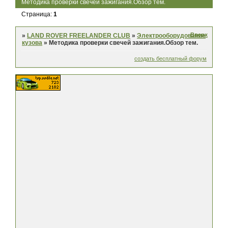
Методика проверки свечей зажигания.Обзор тем.
Страница:
1
Вверх
»
LAND ROVER FREELANDER CLUB
»
Электрооборудование
кузова
»
Методика проверки свечей зажигания.Обзор тем.
создать бесплатный форум