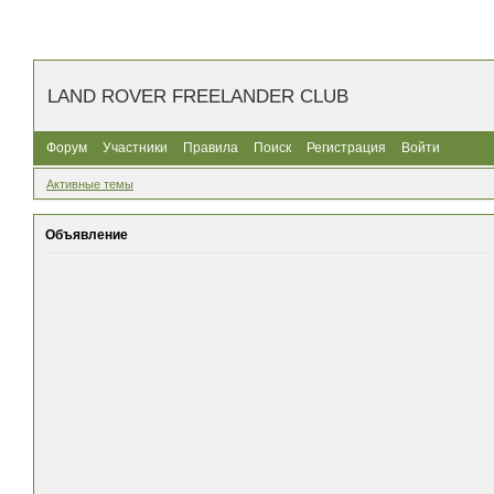
LAND ROVER FREELANDER CLUB
Форум
Участники
Правила
Поиск
Регистрация
Войти
Активные темы
Объявление