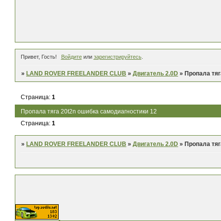
Привет, Гость!
Войдите
или
зарегистрируйтесь
.
»
LAND ROVER FREELANDER CLUB
»
Двигатель 2.0D
»
Пропала тяг
Страница:
1
Пропала тяга 20t2n ошибка самодиагностики 12
Страница:
1
»
LAND ROVER FREELANDER CLUB
»
Двигатель 2.0D
»
Пропала тяг