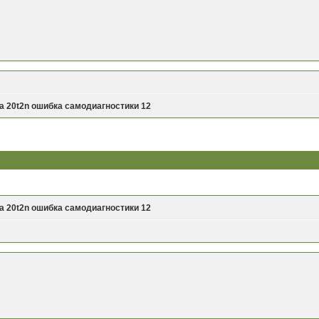
а 20t2n ошибка самодиагностики 12
а 20t2n ошибка самодиагностики 12