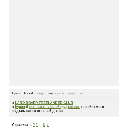
Привет, Гость!
Войдите
или
зарегистрируйтесь
.
»
LAND ROVER FREELANDER CLUB
»
Кузов.Дополнительное оборудование
»
проблемы с
подъемником стекла 5 двери
Страница:
1
2
3
…
6
»