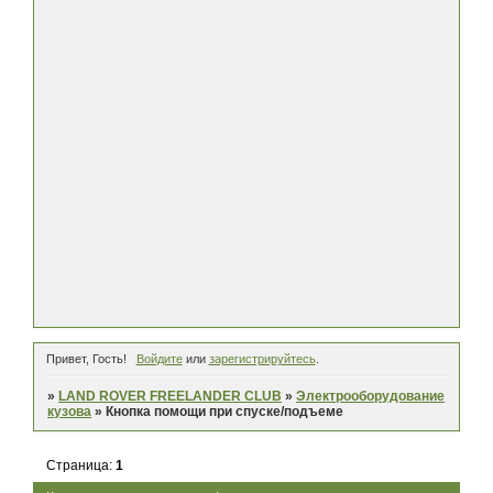
Привет, Гость!
Войдите
или
зарегистрируйтесь
.
»
LAND ROVER FREELANDER CLUB
»
Электрооборудование
кузова
»
Кнопка помощи при спуске/подъеме
Страница:
1