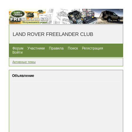
LAND ROVER FREELANDER CLUB
Форум
Участники
Правила
Поиск
Регистрация
Войти
Активные темы
Объявление