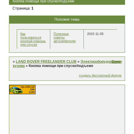
Кнопка помощи при спуске/подъеме
Страница:
1
Похожие темы
Как
Полезные
2015-11-05
пользоваться
советы
кнопкой-помощь
автолюбителю
при спуске
Вверх
»
LAND ROVER FREELANDER CLUB
»
Электрооборудование
кузова
»
Кнопка помощи при спуске/подъеме
создать бесплатный форум