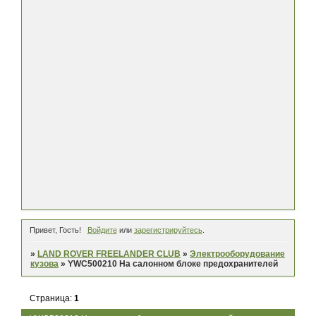
Привет, Гость!
Войдите
или
зарегистрируйтесь
.
»
LAND ROVER FREELANDER CLUB
»
Электрооборудование
кузова
»
YWC500210 На салонном блоке предохранителей
Страница:
1