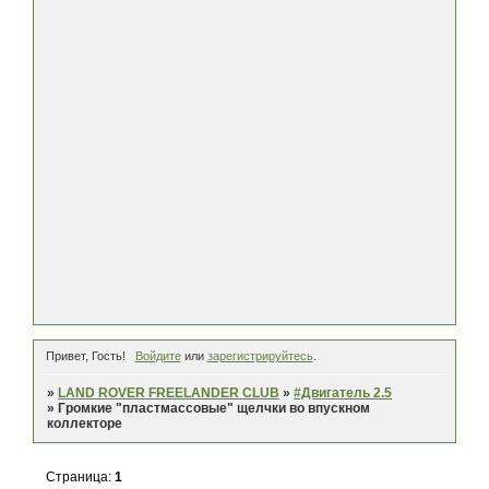
Привет, Гость!
Войдите
или
зарегистрируйтесь
.
»
LAND ROVER FREELANDER CLUB
»
#Двигатель 2.5
»
Громкие "пластмассовые" щелчки во впускном
коллекторе
Страница:
1