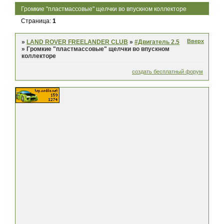
Громкие "пластмассовые" щелчки во впускном коллекторе
Страница:
1
Вверх
»
LAND ROVER FREELANDER CLUB
»
#Двигатель 2.5
»
Громкие "пластмассовые" щелчки во впускном
коллекторе
создать бесплатный форум