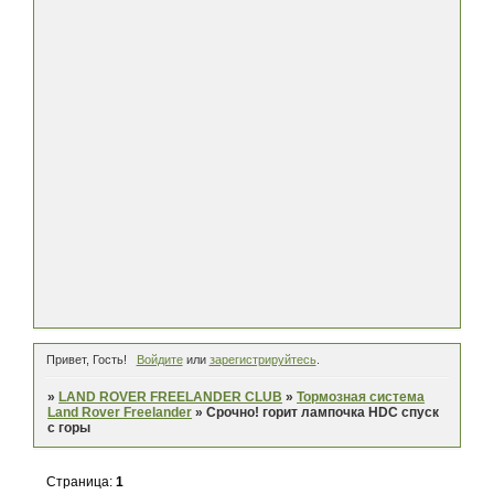
Привет, Гость!
Войдите
или
зарегистрируйтесь
.
»
LAND ROVER FREELANDER CLUB
»
Тормозная система
Land Rover Freelander
»
Срочно! горит лампочка HDC спуск
с горы
Страница:
1