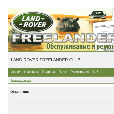
LAND ROVER FREELANDER CLUB
Форум
Участники
Правила
Поиск
Регистрация
Войти
Активные темы
Объявление