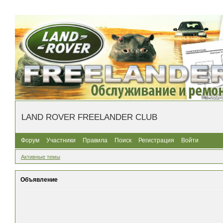
LAND ROVER FREELANDER CLUB
Форум
Участники
Правила
Поиск
Регистрация
Войти
Активные темы
Объявление