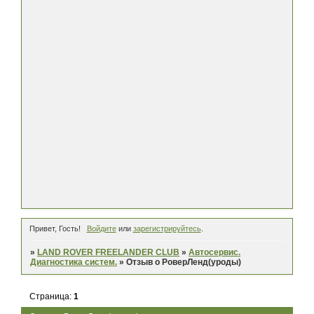
Привет, Гость!
Войдите
или
зарегистрируйтесь
.
»
LAND ROVER FREELANDER CLUB
»
Автосервис.
Диагностика систем.
»
Отзыв о РоверЛенд(уроды)
Страница:
1