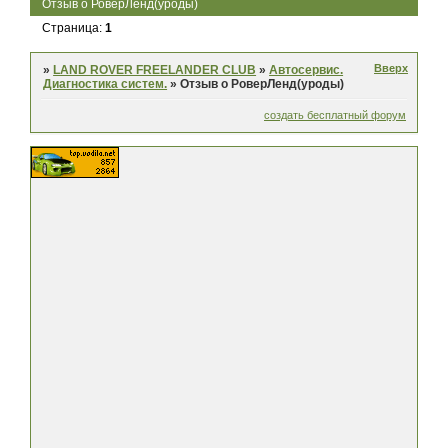
Отзыв о РоверЛенд(уроды)
Страница:
1
Вверх
»
LAND ROVER FREELANDER CLUB
»
Автосервис.
Диагностика систем.
»
Отзыв о РоверЛенд(уроды)
создать бесплатный форум