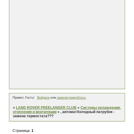
Привет, Гость!
Войдите
или
зарегистрируйтесь
.
»
LAND ROVER FREELANDER CLUB
»
Системы охлаждения,
отопления и вентиляции
»
, автоматХолодный патрубок -
замена термостата???
Страница:
1