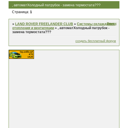
, автоматХолодный патрубок - замена термостата???
Страница:
1
Вверх
»
LAND ROVER FREELANDER CLUB
»
Системы охлаждения,
отопления и вентиляции
»
, автоматХолодный патрубок -
замена термостата???
создать бесплатный форум