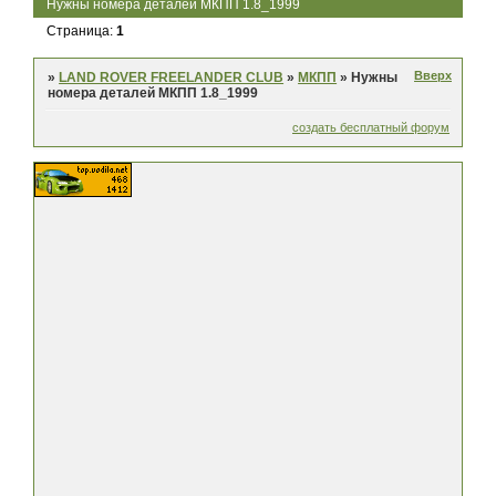
Нужны номера деталей МКПП 1.8_1999
Страница:
1
Вверх
»
LAND ROVER FREELANDER CLUB
»
МКПП
»
Нужны
номера деталей МКПП 1.8_1999
создать бесплатный форум