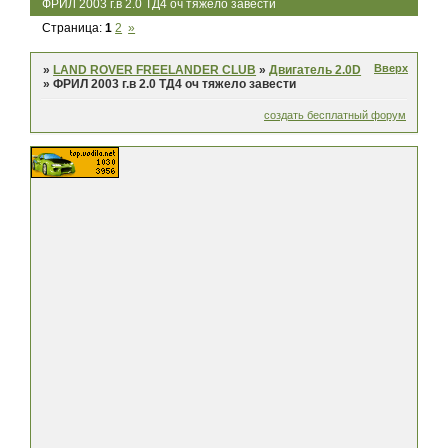
ФРИЛ 2003 г.в 2.0 ТД4 оч тяжело завести
Страница:
1
2
»
Вверх
»
LAND ROVER FREELANDER CLUB
»
Двигатель 2.0D
»
ФРИЛ 2003 г.в 2.0 ТД4 оч тяжело завести
создать бесплатный форум