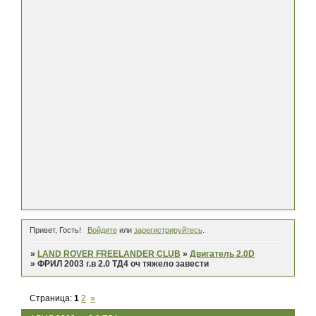
Привет, Гость!
Войдите
или
зарегистрируйтесь
.
»
LAND ROVER FREELANDER CLUB
»
Двигатель 2.0D
»
ФРИЛ 2003 г.в 2.0 ТД4 оч тяжело завести
Страница:
1
2
»