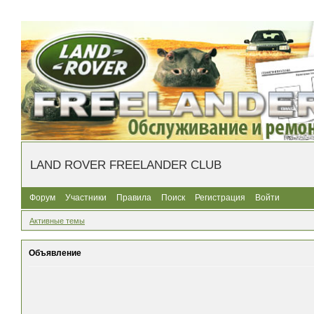
LAND ROVER FREELANDER CLUB
Форум
Участники
Правила
Поиск
Регистрация
Войти
Активные темы
Объявление