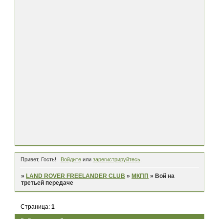
Привет, Гость!
Войдите
или
зарегистрируйтесь
.
»
LAND ROVER FREELANDER CLUB
»
МКПП
»
Вой на
третьей передаче
Страница:
1