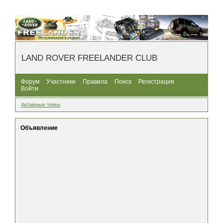
LAND ROVER FREELANDER CLUB
Форум
Участники
Правила
Поиск
Регистрация
Войти
Активные темы
Объявление