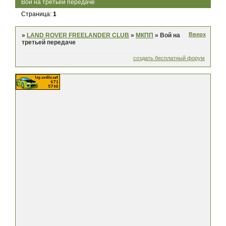
Вой на третьей передаче
Страница:
1
Вверх
»
LAND ROVER FREELANDER CLUB
»
МКПП
»
Вой на
третьей передаче
создать бесплатный форум