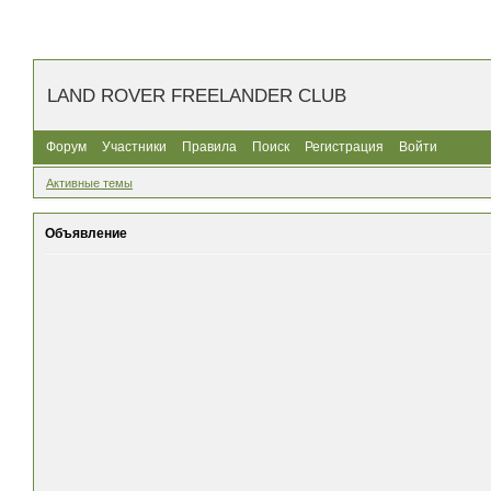
LAND ROVER FREELANDER CLUB
Форум
Участники
Правила
Поиск
Регистрация
Войти
Активные темы
Объявление