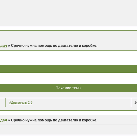
едач
»
Срочно нужна помощь по двигателю и коробке.
Похожие темы
#Двигатель 2.5
2
едач
»
Срочно нужна помощь по двигателю и коробке.