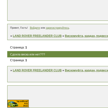
Привет, Гость!
Войдите
или
зарегистрируйтесь
.
»
LAND ROVER FREELANDER CLUB
»
Вискомуфта, кардан, подвес
Страница:
1
Сдохла виска или нет???
Страница:
1
»
LAND ROVER FREELANDER CLUB
»
Вискомуфта, кардан, подвес