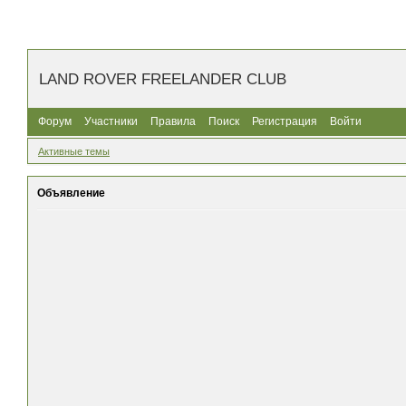
LAND ROVER FREELANDER CLUB
Форум
Участники
Правила
Поиск
Регистрация
Войти
Активные темы
Объявление