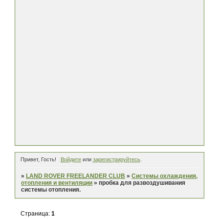
Привет, Гость!
Войдите
или
зарегистрируйтесь
.
»
LAND ROVER FREELANDER CLUB
»
Системы охлаждения,
отопления и вентиляции
»
пробка для развоздушивания
системы отопления.
Страница:
1