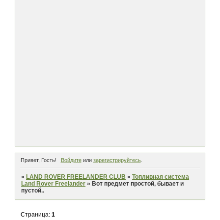
Привет, Гость!
Войдите
или
зарегистрируйтесь
.
»
LAND ROVER FREELANDER CLUB
»
Топливная система
Land Rover Freelander
»
Вот предмет простой, бывает и
пустой..
Страница:
1