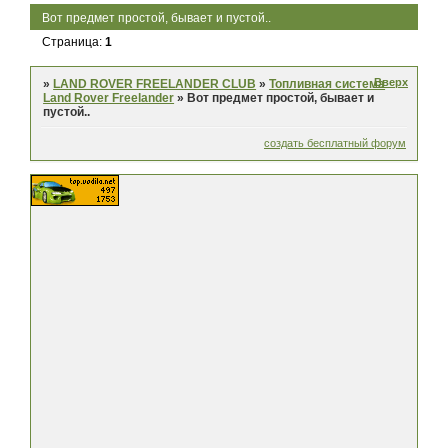
Вот предмет простой, бывает и пустой..
Страница:
1
Вверх
»
LAND ROVER FREELANDER CLUB
»
Топливная система
Land Rover Freelander
»
Вот предмет простой, бывает и
пустой..
создать бесплатный форум