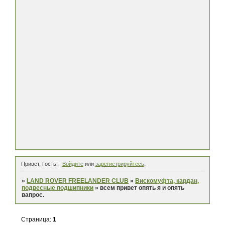
Привет, Гость!
Войдите
или
зарегистрируйтесь
.
»
LAND ROVER FREELANDER CLUB
»
Вискомуфта, кардан,
подвесные подшипники
»
всем привет опять я и опять
вапрос.
Страница:
1