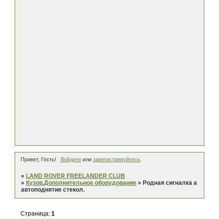
Привет, Гость!
Войдите
или
зарегистрируйтесь
.
»
LAND ROVER FREELANDER CLUB
»
Кузов.Дополнительное оборудование
»
Родная сигналка а
автоподнятие стекол.
Страница:
1