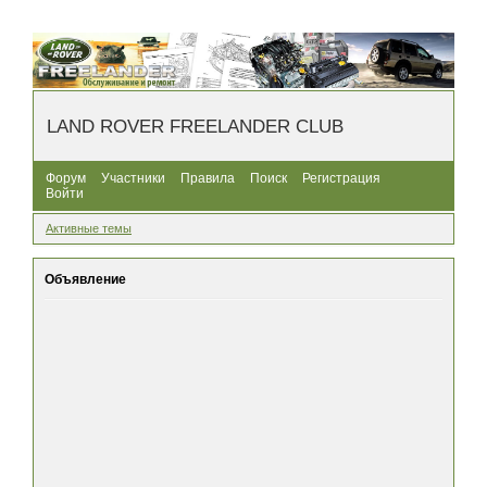
LAND ROVER FREELANDER CLUB
Форум
Участники
Правила
Поиск
Регистрация
Войти
Активные темы
Объявление