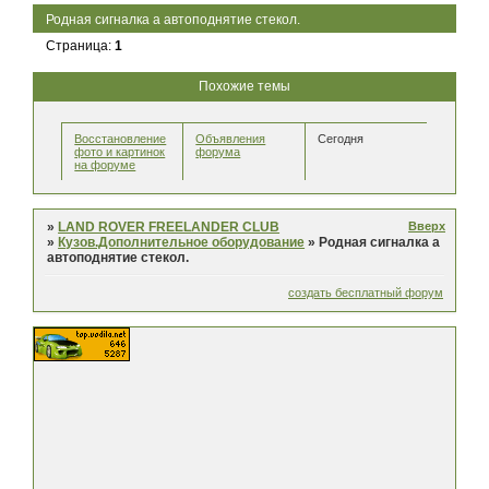
Родная сигналка а автоподнятие стекол.
Страница:
1
Похожие темы
Восстановление
Объявления
Сегодня
фото и картинок
форума
на форуме
Вверх
»
LAND ROVER FREELANDER CLUB
»
Кузов.Дополнительное оборудование
»
Родная сигналка а
автоподнятие стекол.
создать бесплатный форум