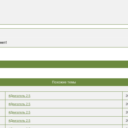
янет!
Похожие темы
#Двигатель 2.5
2
#Двигатель 2.5
2
#Двигатель 2.5
2
#Двигатель 2.5
2