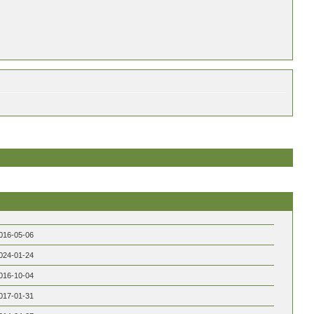
016-05-06
024-01-24
016-10-04
017-01-31