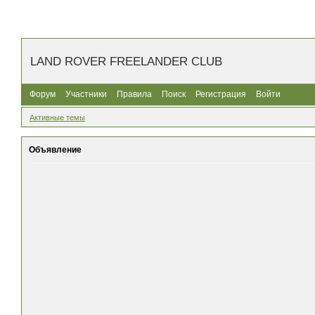
LAND ROVER FREELANDER CLUB
Форум
Участники
Правила
Поиск
Регистрация
Войти
Активные темы
Объявление