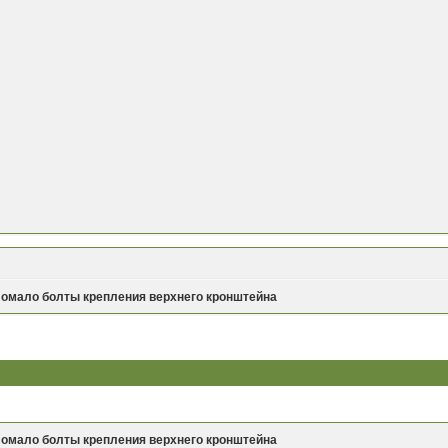
ломало болты крепления верхнего кронштейна
ломало болты крепления верхнего кронштейна