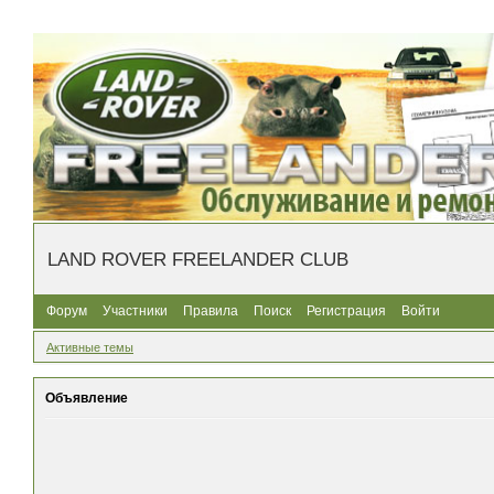
LAND ROVER FREELANDER CLUB
Форум
Участники
Правила
Поиск
Регистрация
Войти
Активные темы
Объявление