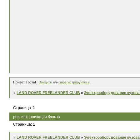
Привет, Гость!
Войдите
или
зарегистрируйтесь
.
»
LAND ROVER FREELANDER CLUB
»
Электрооборудование кузова
Страница:
1
розсинхронизация блоков
Страница:
1
»
LAND ROVER FREELANDER CLUB
»
Электрооборудование кузова