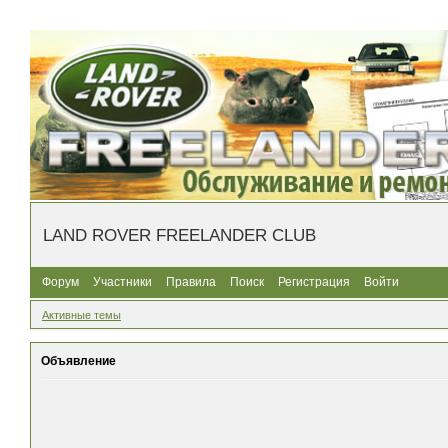
LAND ROVER FREELANDER CLUB
Форум
Участники
Правила
Поиск
Регистрация
Войти
Активные темы
Объявление