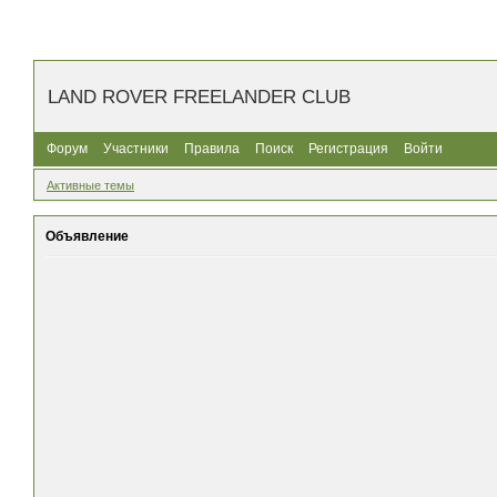
LAND ROVER FREELANDER CLUB
Форум
Участники
Правила
Поиск
Регистрация
Войти
Активные темы
Объявление