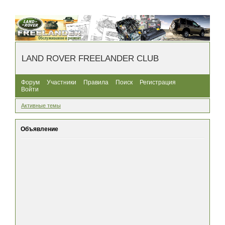
LAND ROVER FREELANDER CLUB
Форум
Участники
Правила
Поиск
Регистрация
Войти
Активные темы
Объявление