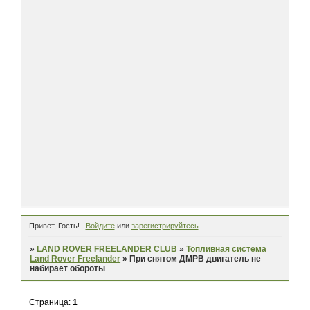
Привет, Гость!
Войдите
или
зарегистрируйтесь
.
»
LAND ROVER FREELANDER CLUB
»
Топливная система
Land Rover Freelander
»
При снятом ДМРВ двигатель не
набирает обороты
Страница:
1