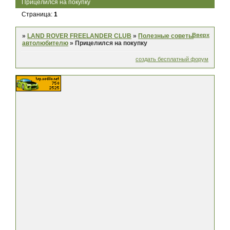
Прицелился на покупку
Страница:
1
Вверх
»
LAND ROVER FREELANDER CLUB
»
Полезные советы
автолюбителю
»
Прицелился на покупку
создать бесплатный форум