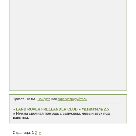
Привет, Гость!
Войдите
или
зарегистрируйтесь
.
»
LAND ROVER FREELANDER CLUB
»
#Двигатель 2.5
»
Нужна срочная помощь с запуском, левый звук под
капотом.
Страница:
1
2
»