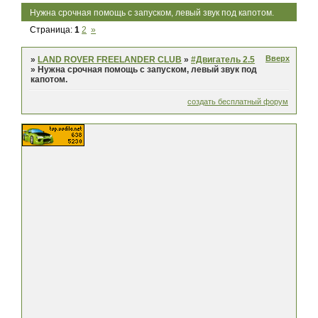
Нужна срочная помощь с запуском, левый звук под капотом.
Страница:
1
2
»
Вверх
»
LAND ROVER FREELANDER CLUB
»
#Двигатель 2.5
»
Нужна срочная помощь с запуском, левый звук под
капотом.
создать бесплатный форум