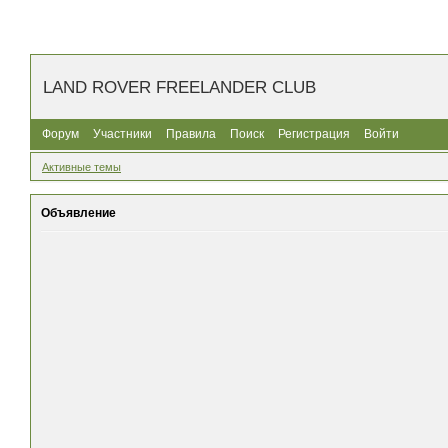
LAND ROVER FREELANDER CLUB
Форум
Участники
Правила
Поиск
Регистрация
Войти
Активные темы
Объявление