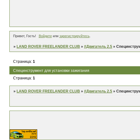
Привет, Гость!
Войдите
или
зарегистрируйтесь
.
»
LAND ROVER FREELANDER CLUB
»
#Двигатель 2.5
»
Специнструм
Страница:
1
Специнструмент для установки зажигания
Страница:
1
»
LAND ROVER FREELANDER CLUB
»
#Двигатель 2.5
»
Специнструм