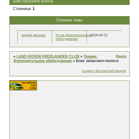
Бокс запасного колеса
Страница:
1
Похожие темы
задний дворник
Кузов.Дополнительное
2024-04-21
оборудование
Вверх
»
LAND ROVER FREELANDER CLUB
»
Тюнинг.
Дополнительное оборудование
»
Бокс запасного колеса
создать бесплатный форум