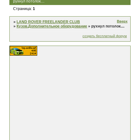
рухнул потолок....
Страница:
1
Вверх
»
LAND ROVER FREELANDER CLUB
»
Кузов.Дополнительное оборудование
»
рухнул потолок....
создать бесплатный форум