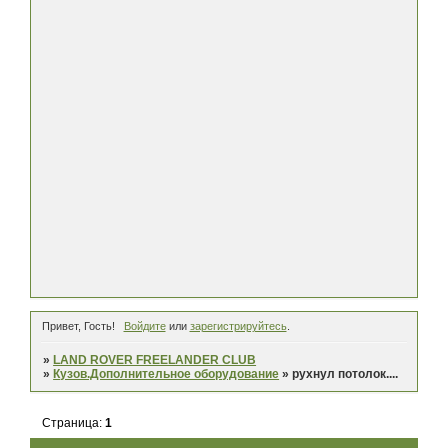
Привет, Гость!
Войдите
или
зарегистрируйтесь
.
»
LAND ROVER FREELANDER CLUB
»
Кузов.Дополнительное оборудование
»
рухнул потолок....
Страница:
1