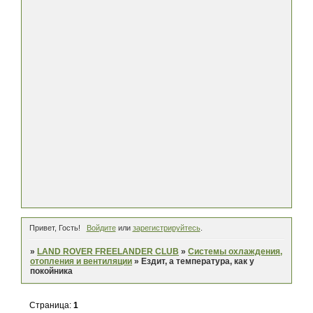
Привет, Гость!
Войдите
или
зарегистрируйтесь
.
»
LAND ROVER FREELANDER CLUB
»
Системы охлаждения,
отопления и вентиляции
»
Ездит, а температура, как у
покойника
Страница:
1