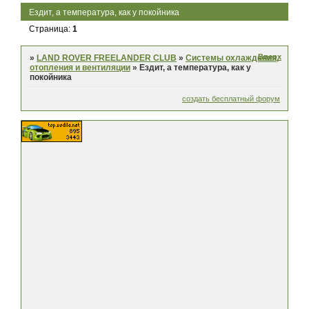
Ездит, а температура, как у покойника
Страница:
1
Вверх
»
LAND ROVER FREELANDER CLUB
»
Системы охлаждения,
отопления и вентиляции
»
Ездит, а температура, как у
покойника
создать бесплатный форум