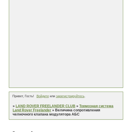
Привет, Гость!
Войдите
или
зарегистрируйтесь
.
»
LAND ROVER FREELANDER CLUB
»
Тормозная система
Land Rover Freelander
»
Величина сопротивления
челночного клапана модулятора АБС