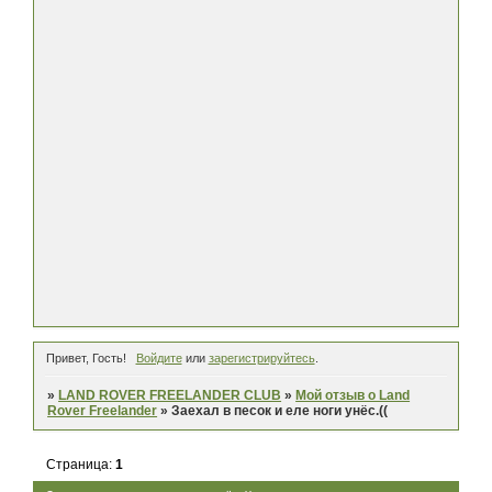
Привет, Гость!
Войдите
или
зарегистрируйтесь
.
»
LAND ROVER FREELANDER CLUB
»
Мой отзыв о Land
Rover Freelander
»
Заехал в песок и еле ноги унёс.((
Страница:
1