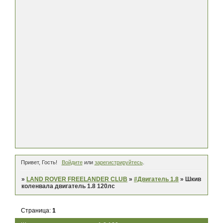
Привет, Гость!
Войдите
или
зарегистрируйтесь
.
»
LAND ROVER FREELANDER CLUB
»
#Двигатель 1.8
»
Шкив
коленвала двигатель 1.8 120лс
Страница:
1