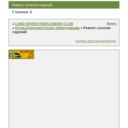
Ремонт салазок сидений
Страница:
1
Вверх
»
LAND ROVER FREELANDER CLUB
»
Кузов.Дополнительное оборудование
»
Ремонт салазок
сидений
создать бесплатный форум