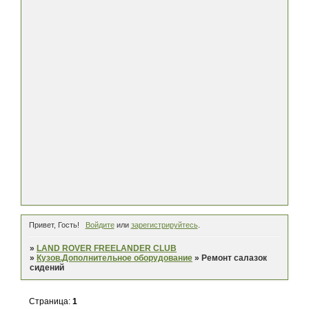
Привет, Гость!
Войдите
или
зарегистрируйтесь
.
»
LAND ROVER FREELANDER CLUB
»
Кузов.Дополнительное оборудование
»
Ремонт салазок
сидений
Страница:
1