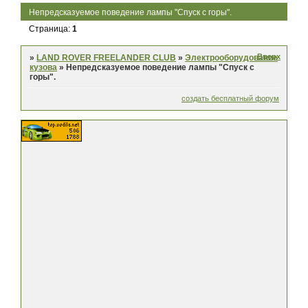
Непредсказуемое поведение лампы "Спуск с горы".
Страница:
1
Вверх
»
LAND ROVER FREELANDER CLUB
»
Электрооборудование
кузова
»
Непредсказуемое поведение лампы "Спуск с
горы".
создать бесплатный форум