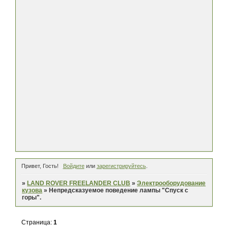
Привет, Гость!
Войдите
или
зарегистрируйтесь
.
»
LAND ROVER FREELANDER CLUB
»
Электрооборудование
кузова
»
Непредсказуемое поведение лампы "Спуск с
горы".
Страница:
1