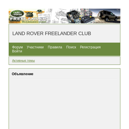
LAND ROVER FREELANDER CLUB
Форум
Участники
Правила
Поиск
Регистрация
Войти
Активные темы
Объявление