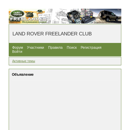
LAND ROVER FREELANDER CLUB
Форум
Участники
Правила
Поиск
Регистрация
Войти
Активные темы
Объявление