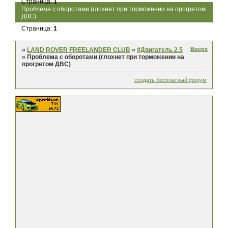
Страница:
1
Проблема с оборотами (глохнет при торможении на прогретом
ДВС)
Страница:
1
Вверх
»
LAND ROVER FREELANDER CLUB
»
#Двигатель 2.5
»
Проблема с оборотами (глохнет при торможении на
прогретом ДВС)
создать бесплатный форум