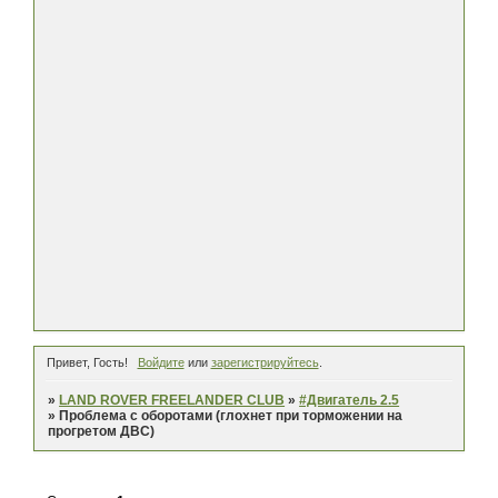
Привет, Гость!
Войдите
или
зарегистрируйтесь
.
»
LAND ROVER FREELANDER CLUB
»
#Двигатель 2.5
»
Проблема с оборотами (глохнет при торможении на
прогретом ДВС)