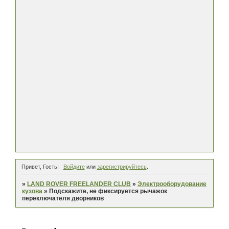
Привет, Гость!
Войдите
или
зарегистрируйтесь
.
»
LAND ROVER FREELANDER CLUB
»
Электрооборудование
кузова
»
Подскажите, не фиксируется рычажок
переключателя дворников