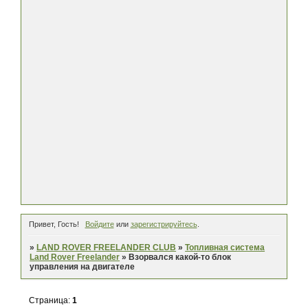
Привет, Гость!
Войдите
или
зарегистрируйтесь
.
»
LAND ROVER FREELANDER CLUB
»
Топливная система
Land Rover Freelander
»
Взорвался какой-то блок
управления на двигателе
Страница:
1