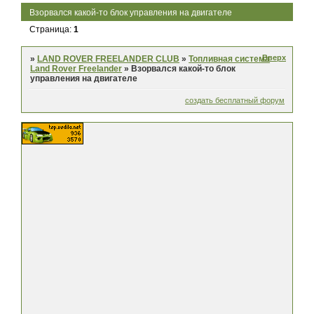
Взорвался какой-то блок управления на двигателе
Страница:
1
Вверх
»
LAND ROVER FREELANDER CLUB
»
Топливная система
Land Rover Freelander
»
Взорвался какой-то блок
управления на двигателе
создать бесплатный форум