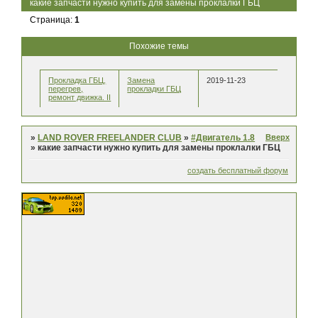
какие запчасти нужно купить для замены проклалки ГБЦ
Страница:
1
Похожие темы
Прокладка ГБЦ,
Замена
2019-11-23
перегрев,
прокладки ГБЦ
ремонт движка. II
Вверх
»
LAND ROVER FREELANDER CLUB
»
#Двигатель 1.8
»
какие запчасти нужно купить для замены проклалки ГБЦ
создать бесплатный форум