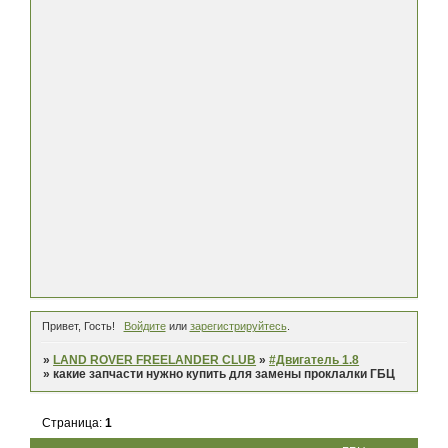
Привет, Гость!
Войдите
или
зарегистрируйтесь
.
»
LAND ROVER FREELANDER CLUB
»
#Двигатель 1.8
»
какие запчасти нужно купить для замены проклалки ГБЦ
Страница:
1