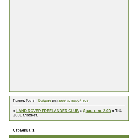
Привет, Гость!
Войдите
или
зарегистрируйтесь
.
»
LAND ROVER FREELANDER CLUB
»
Двигатель 2.0D
»
Td4
2001 глохнет.
Страница:
1