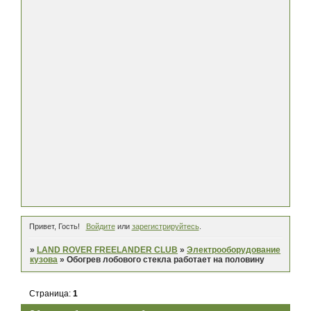
Привет, Гость!
Войдите
или
зарегистрируйтесь
.
»
LAND ROVER FREELANDER CLUB
»
Электрооборудование
кузова
»
Обогрев лобового стекла работает на половину
Страница:
1