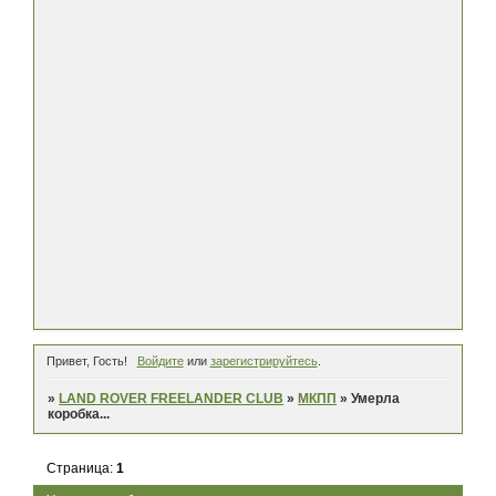
Привет, Гость!
Войдите
или
зарегистрируйтесь
.
»
LAND ROVER FREELANDER CLUB
»
МКПП
»
Умерла
коробка...
Страница:
1