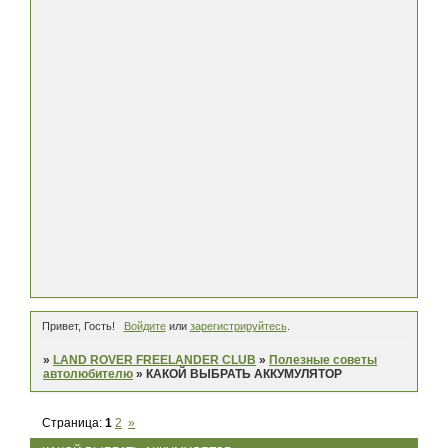
Привет, Гость!
Войдите
или
зарегистрируйтесь
.
»
LAND ROVER FREELANDER CLUB
»
Полезные советы
автолюбителю
»
КАКОЙ ВЫБРАТЬ АККУМУЛЯТОР
Страница:
1
2
»