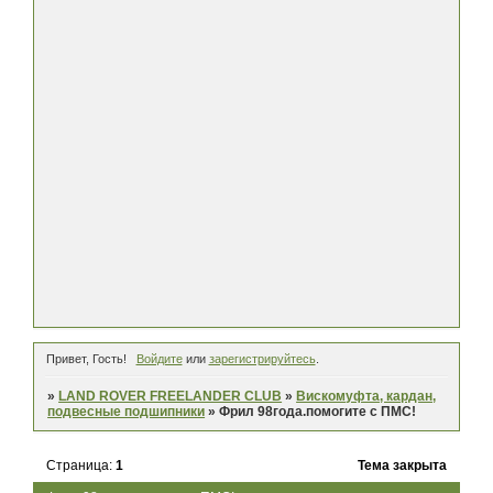
Привет, Гость!
Войдите
или
зарегистрируйтесь
.
»
LAND ROVER FREELANDER CLUB
»
Вискомуфта, кардан,
подвесные подшипники
»
Фрил 98года.помогите с ПМС!
Страница:
1
Тема закрыта