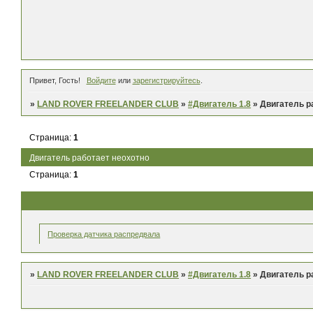
Привет, Гость!
Войдите
или
зарегистрируйтесь
.
»
LAND ROVER FREELANDER CLUB
»
#Двигатель 1.8
»
Двигатель р
Страница:
1
Двигатель работает неохотно
Страница:
1
Проверка датчика распредвала
»
LAND ROVER FREELANDER CLUB
»
#Двигатель 1.8
»
Двигатель р