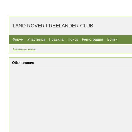
LAND ROVER FREELANDER CLUB
Форум
Участники
Правила
Поиск
Регистрация
Войти
Активные темы
Объявление