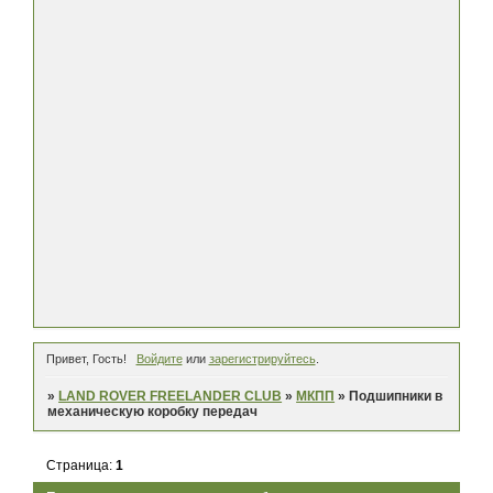
Привет, Гость!
Войдите
или
зарегистрируйтесь
.
»
LAND ROVER FREELANDER CLUB
»
МКПП
»
Подшипники в
механическую коробку передач
Страница:
1