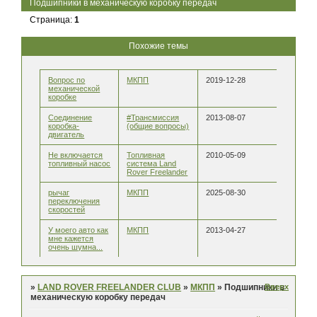
Подшипники в механическую коробку передач
Страница:
1
Похожие темы
Вопрос по
МКПП
2019-12-28
механической
коробке
Соединение
#Трансмиссия
2013-08-07
коробка-
(общие вопросы)
двигатель
Не включается
Топливная
2010-05-09
топливный насос
система Land
Rover Freelander
рычаг
МКПП
2025-08-30
переключения
скоростей
У моего авто как
МКПП
2013-04-27
мне кажется
очень шумна...
Вверх
»
LAND ROVER FREELANDER CLUB
»
МКПП
»
Подшипники в
механическую коробку передач