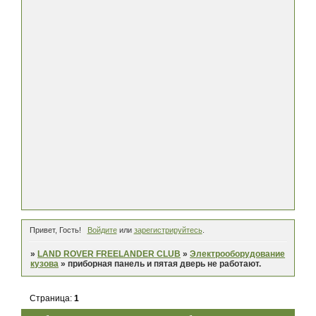
Привет, Гость!
Войдите
или
зарегистрируйтесь
.
»
LAND ROVER FREELANDER CLUB
»
Электрооборудование
кузова
»
приборная панель и пятая дверь не работают.
Страница:
1