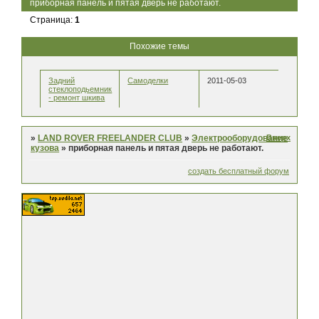
приборная панель и пятая дверь не работают.
Страница:
1
Похожие темы
Задний
Самоделки
2011-05-03
стеклоподьемник
- ремонт шкива
Вверх
»
LAND ROVER FREELANDER CLUB
»
Электрооборудование
кузова
»
приборная панель и пятая дверь не работают.
создать бесплатный форум