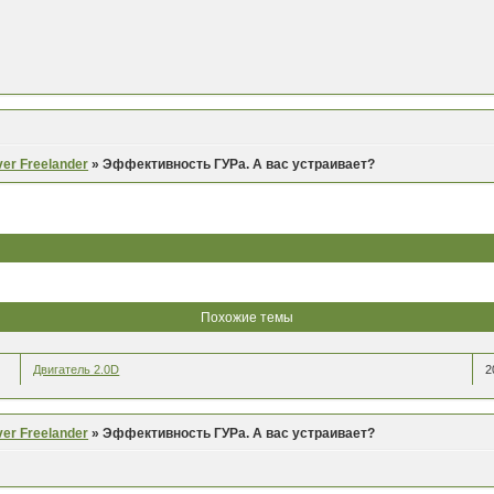
er Freelander
»
Эффективность ГУРа. А вас устраивает?
Похожие темы
Двигатель 2.0D
2
er Freelander
»
Эффективность ГУРа. А вас устраивает?