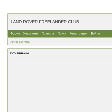
LAND ROVER FREELANDER CLUB
Форум
Участники
Правила
Поиск
Регистрация
Войти
Активные темы
Объявление